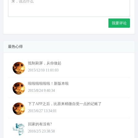
我要评论
最热心得
抵制刷屏，从你做起
2015/12/10 11:01:03
啦啦啦啦啦啦！新版本啦
2015/8/24 9:40:34
下了APP之后，比原来稍微自觉一点的记账了
2015/6/27 13:34:01
回家的有没有?
2016/2/5 23:38:58